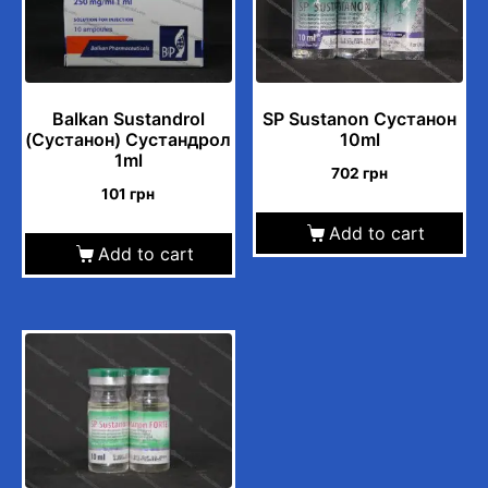
Balkan Sustandrol
SP Sustanon Сустанон
(Сустанон) Сустандрол
10ml
1ml
702
грн
101
грн
Add to cart
Add to cart