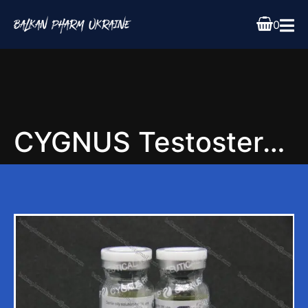
0
CYGNUS Testosterone Mix 300 10ml