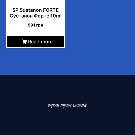
SP Sustanon FORTE
Сустанон Форте 10ml
991
грн
Read more