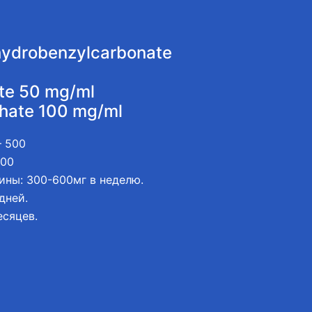
hydrobenzylcarbonate
te 50 mg/ml
hate 100 mg/ml
– 500
500
ины: 300-600мг в неделю.
дней.
есяцев.