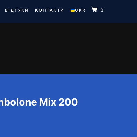
0
ВІДГУКИ
КОНТАКТИ
UKR
bolone Mix 200