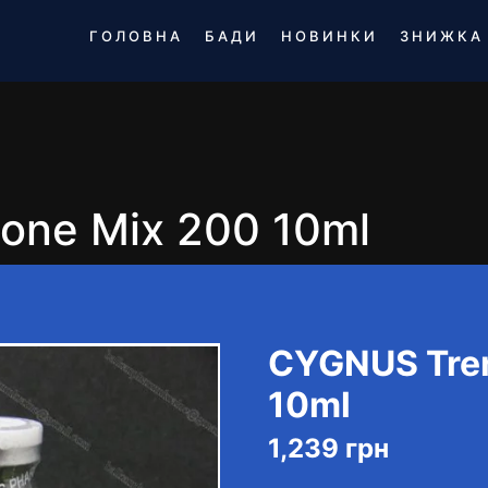
ГОЛОВНА
БАДИ
НОВИНКИ
ЗНИЖКА
one Mix 200 10ml
CYGNUS Tren
10ml
1,239
грн