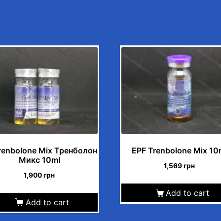
renbolone Mix Тренболон
EPF Trenbolone Mix 10
Микс 10ml
1,569
грн
1,900
грн
Add to cart
Add to cart