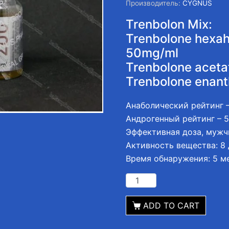
Производитель:
CYGNUS
Trenbolon Mix:
Trenbolone hexa
50mg/ml
Trenbolone aceta
Trenbolone enant
Анаболический рейтинг 
Андрогенный рейтинг – 
Эффективная доза, мужч
Активность вещества: 8 
Время обнаружения: 5 м
ADD TO CART