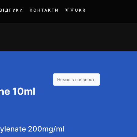
ВІДГУКИ
КОНТАКТИ
🇺🇦UKR
Немає в наявності
ne 10ml
ylenate 200mg/ml