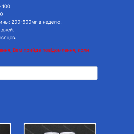
 100
50
ины: 200-600мг в неделю.
 дней.
есяцев.
ення, Вам прийде повідомлення, коли