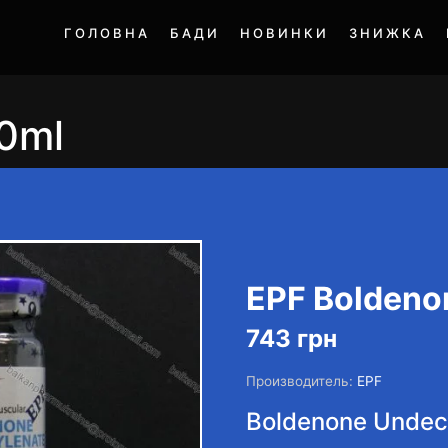
ГОЛОВНА
БАДИ
НОВИНКИ
ЗНИЖКА
0ml
EPF Boldeno
743
грн
Производитель:
EPF
Boldenone Undec