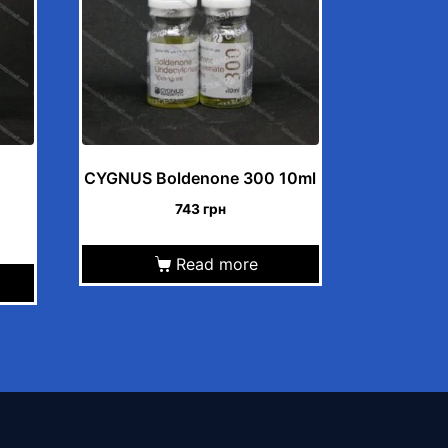
CYGNUS Boldenone 300 10ml
743
грн
Read more