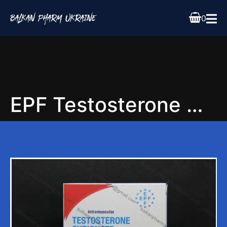
0
EPF Testosterone Cypionate 1ml