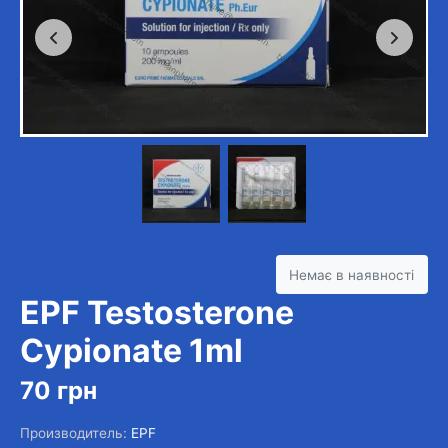
Немає в наявності
EPF Testosterone
Cypionate 1ml
70
грн
Производитель:
EPF