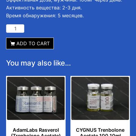
Активность вещества: 2-3 дня.
Время обнаружения: 5 месяцев.
ADD TO CART
You may also like…
AdamLabs Rasverol
CYGNUS Trenbolone
(Trenbolone Acetate)
Acetate 100 10ml