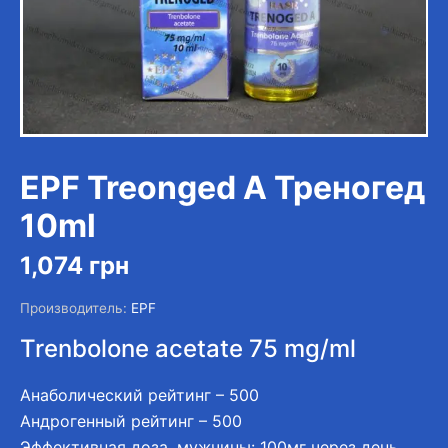
EPF Treonged A Треногед
10ml
1,074
грн
Производитель:
EPF
Trenbolone acetate 75 mg/ml
Анаболический рейтинг – 500
Андрогенный рейтинг – 500
Эффективная доза, мужчины: 100мг через день.