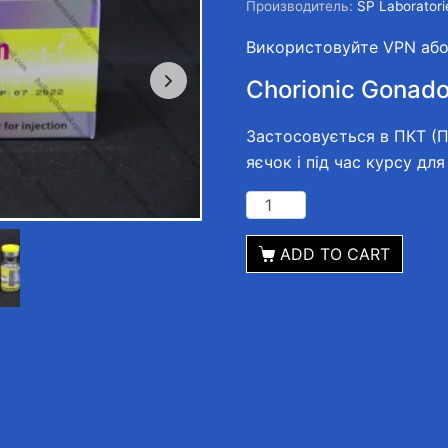
Производитель:
SP Laboratori
Використовуйте VPN або 
Chorionic Gonadot
Застосовується в ПКТ (П
яєчок і під час курсу для
ADD TO CART