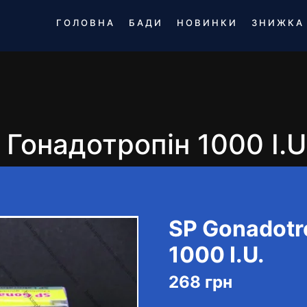
ГОЛОВНА
БАДИ
НОВИНКИ
ЗНИЖКА
 Гонадотропін 1000 I.U
SP Gonadotr
1000 I.U.
268
грн