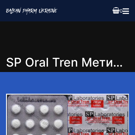
0
SP Oral Tren Метилтрієнолон 20tab