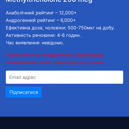
Анаболічний рейтинг – 12,000+
Андрогенний рейтинг – 6,000+
Ефективна доза, чоловіки: 500-750мкг на добу.
Активність речовини: 4-6 годин.
Час виявлення: невідомо.
Підписатися на повідомлення, Вам прийде
повідомлення, коли товар буде доступний.
E
n
t
Підписатися
e
r
y
o
u