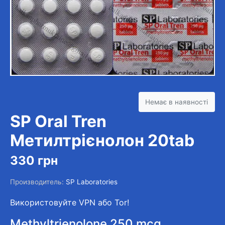
Немає в наявності
SP Oral Tren
Метилтрієнолон 20tab
330
грн
Производитель:
SP Laboratories
Використовуйте VPN або Tor!
Methyltrienolone 250 mсg