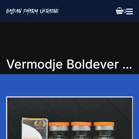
0
Vermodje Boldever 10ml