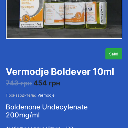
Sale!
Vermodje Boldever 10ml
743
грн
454
грн
Производитель:
Vermodje
Boldenone Undecylenate
200mg/ml